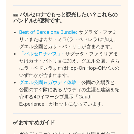
🎫
バルセロナでもっと観光したい？これらの
バンドルが便利です。
Best of Barcelona Bundle:
サグラダ・ファミ
リアまたはカサ・ミラ(ラ・ペドレラ)に加え、
グエル公園とカサ・バトリョが含まれます。
「バルセロナパス」:
サグラダ・ファミリアま
たはカサ・バトリョに加え、グエル公園、さら
にラ・ペドレラまたはHop-On Hop-Offバスの
いずれかが含まれます。
グエル公園＆ガウディ体験
：公園の入場券と、
公園のすぐ隣にあるガウディの生涯と建築を紹
介する4Dイマーシブ展示「Gaudí
Experience」がセットになっています。
✅
おすすめガイド