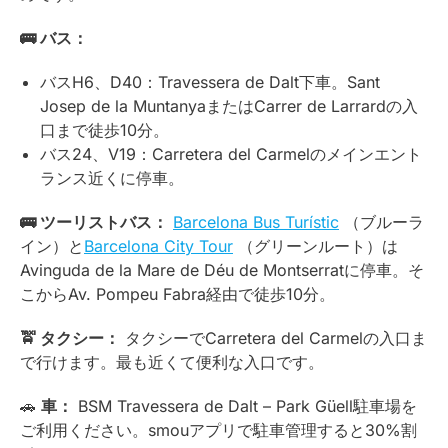
🚌
バス：
バスH6、D40：Travessera de Dalt下車。Sant
Josep de la MuntanyaまたはCarrer de Larrardの入
口まで徒歩10分。
バス24、V19：Carretera del Carmelのメインエント
ランス近くに停車。
🚌
ツーリストバス：
Barcelona Bus Turístic
（ブルーラ
イン）と
Barcelona City Tour
（グリーンルート）は
Avinguda de la Mare de Déu de Montserratに停車。そ
こからAv. Pompeu Fabra経由で徒歩10分。
🚖
タクシー：
タクシーでCarretera del Carmelの入口ま
で行けます。最も近くて便利な入口です。
🚗
車：
BSM Travessera de Dalt – Park Güell駐車場を
ご利用ください。smouアプリで駐車管理すると30%割