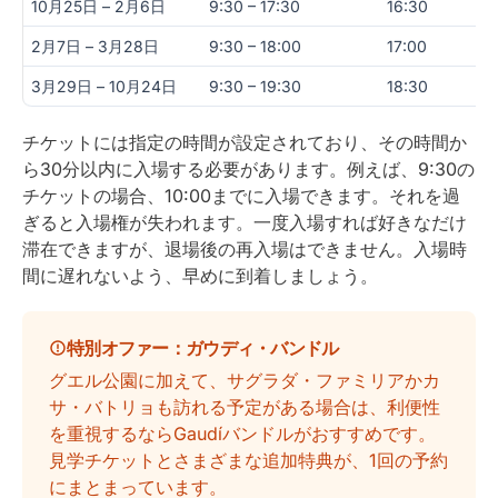
10月25日 – 2月6日
9:30 – 17:30
16:30
2月7日 – 3月28日
9:30 – 18:00
17:00
3月29日 – 10月24日
9:30 – 19:30
18:30
チケットには指定の時間が設定されており、その時間か
ら30分以内に入場する必要があります。例えば、9:30の
チケットの場合、10:00までに入場できます。それを過
ぎると入場権が失われます。一度入場すれば好きなだけ
滞在できますが、退場後の再入場はできません。入場時
間に遅れないよう、早めに到着しましょう。
特別オファー：ガウディ・バンドル
グエル公園に加えて、サグラダ・ファミリアかカ
サ・バトリョも訪れる予定がある場合は、利便性
を重視するならGaudíバンドルがおすすめです。
見学チケットとさまざまな追加特典が、1回の予約
にまとまっています。