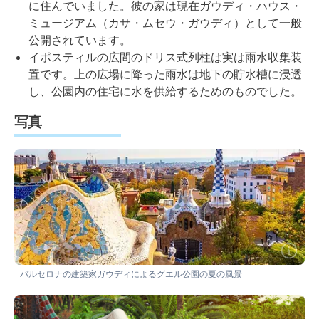
に住んでいました。彼の家は現在ガウディ・ハウス・
ミュージアム（カサ・ムセウ・ガウディ）として一般
公開されています。
イポスティルの広間のドリス式列柱は実は雨水収集装
置です。上の広場に降った雨水は地下の貯水槽に浸透
し、公園内の住宅に水を供給するためのものでした。
写真
バルセロナの建築家ガウディによるグエル公園の夏の風景