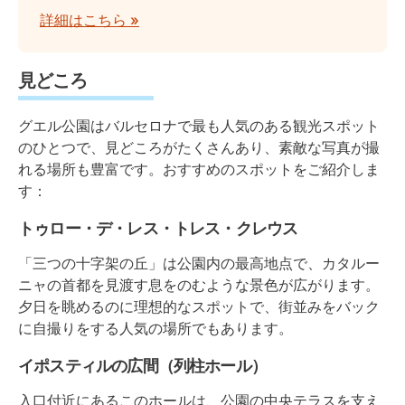
詳細はこちら »
見どころ
グエル公園はバルセロナで最も人気のある観光スポット
のひとつで、見どころがたくさんあり、素敵な写真が撮
れる場所も豊富です。おすすめのスポットをご紹介しま
す：
トゥロー・デ・レス・トレス・クレウス
「三つの十字架の丘」は公園内の最高地点で、カタルー
ニャの首都を見渡す息をのむような景色が広がります。
夕日を眺めるのに理想的なスポットで、街並みをバック
に自撮りをする人気の場所でもあります。
イポスティルの広間（列柱ホール）
入口付近にあるこのホールは、公園の中央テラスを支え