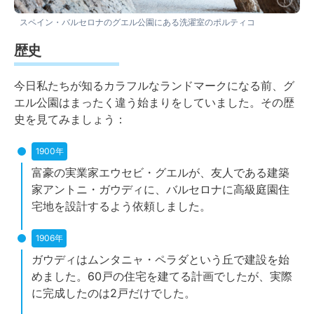
スペイン・バルセロナのグエル公園にある洗濯室のポルティコ
歴史
今日私たちが知るカラフルなランドマークになる前、グ
エル公園はまったく違う始まりをしていました。その歴
史を見てみましょう：
1900年
富豪の実業家エウセビ・グエルが、友人である建築
家アントニ・ガウディに、バルセロナに高級庭園住
宅地を設計するよう依頼しました。
1906年
ガウディはムンタニャ・ペラダという丘で建設を始
めました。60戸の住宅を建てる計画でしたが、実際
に完成したのは2戸だけでした。