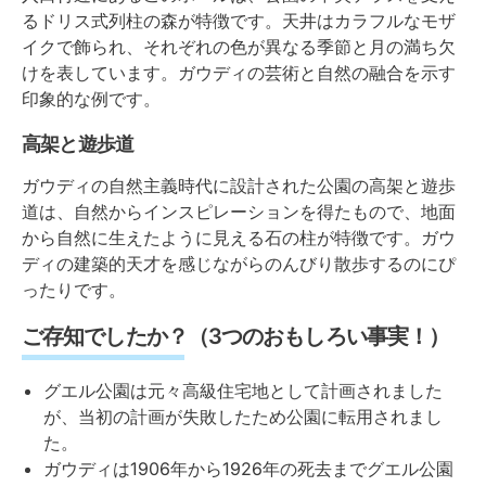
るドリス式列柱の森が特徴です。天井はカラフルなモザ
イクで飾られ、それぞれの色が異なる季節と月の満ち欠
けを表しています。ガウディの芸術と自然の融合を示す
印象的な例です。
高架と遊歩道
ガウディの自然主義時代に設計された公園の高架と遊歩
道は、自然からインスピレーションを得たもので、地面
から自然に生えたように見える石の柱が特徴です。ガウ
ディの建築的天才を感じながらのんびり散歩するのにぴ
ったりです。
ご存知でしたか？（3つのおもしろい事実！）
グエル公園は元々高級住宅地として計画されました
が、当初の計画が失敗したため公園に転用されまし
た。
ガウディは1906年から1926年の死去までグエル公園