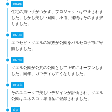
1914年
住宅の買い手がつかず、プロジェクトは中止されま
した。しかし美しい庭園、小道、建物はそのまま残
りました。
1922年
エウセビ・グエルの家族が公園をバルセロナ市に寄
贈しました。
1926年
グエル公園が公共の公園として正式にオープンしま
した。同年、ガウディも亡くなりました。
1984年
そのユニークで美しいデザインが評価され、グエル
公園はユネスコ世界遺産に登録されました。
現在