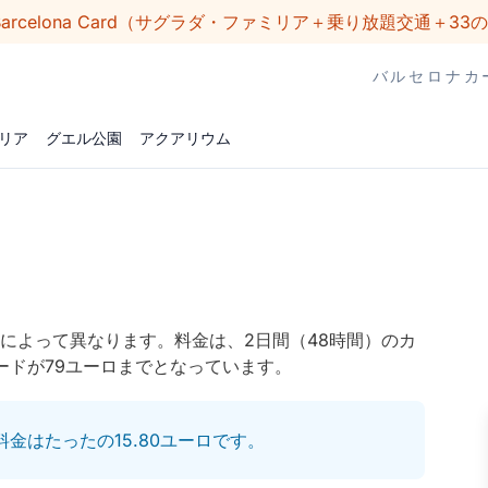
n Barcelona Card（サグラダ・ファミリア＋乗り放題交通＋3
バルセロナカ
リア
グエル公園
アクアリウム
によって異なります。料金は、2日間（48時間）のカ
カードが79ユーロまでとなっています。
金はたったの15.80ユーロです。