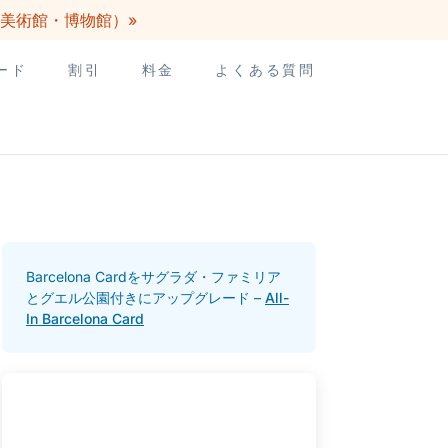
3の美術館・博物館）»
ード
割引
料金
よくある質問
Barcelona Cardをサグラダ・ファミリア
とグエル公園付きにアップグレード –
All-
In Barcelona Card