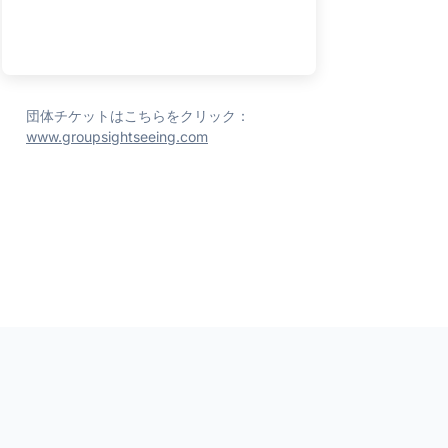
団体チケットはこちらをクリック：
www.groupsightseeing.com