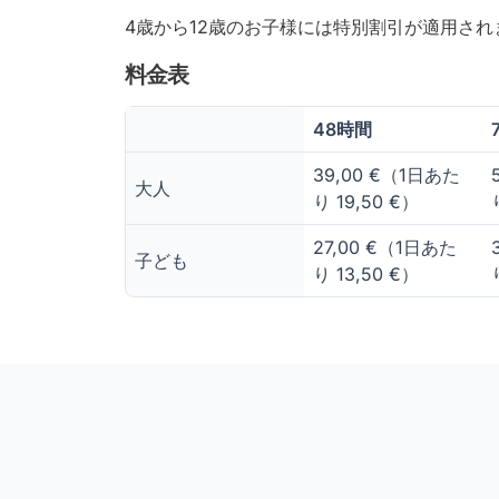
4歳から12歳のお子様には特別割引が適用さ
料金表
48時間
39,00 €（1日あた
大人
り 19,50 €）
27,00 €（1日あた
子ども
り 13,50 €）