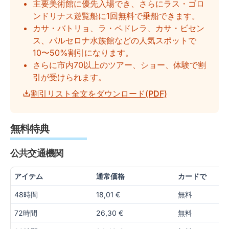
主要美術館に優先入場でき、さらにラス・ゴロ
ンドリナス遊覧船に1回無料で乗船できます。
カサ・バトリョ、ラ・ペドレラ、カサ・ビセン
ス、バルセロナ水族館などの人気スポットで
10〜50%割引になります。
さらに市内70以上のツアー、ショー、体験で割
引が受けられます。
割引リスト全文をダウンロード(PDF)
無料特典
公共交通機関
アイテム
通常価格
カードで
48時間
18,01 €
無料
72時間
26,30 €
無料