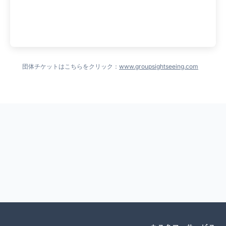
団体チケットはこちらをクリック：
www.groupsightseeing.com