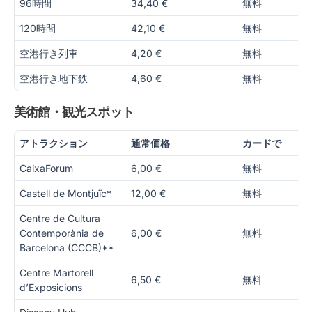
96時間
34,40 €
無料
120時間
42,10 €
無料
空港行き列車
4,20 €
無料
空港行き地下鉄
4,60 €
無料
美術館・観光スポット
アトラクション
通常価格
カードで
CaixaForum
6,00 €
無料
Castell de Montjuïc*
12,00 €
無料
Centre de Cultura
Contemporània de
6,00 €
無料
Barcelona (CCCB)**
Centre Martorell
6,50 €
無料
d’Exposicions