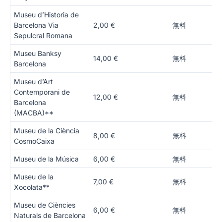
Museu d’Historia de
Barcelona Via
2,00 €
無料
Sepulcral Romana
Museu Banksy
14,00 €
無料
Barcelona
Museu d’Art
Contemporani de
12,00 €
無料
Barcelona
(MACBA)**
Museu de la Ciència
8,00 €
無料
CosmoCaixa
Museu de la Música
6,00 €
無料
Museu de la
7,00 €
無料
Xocolata**
Museu de Ciències
6,00 €
無料
Naturals de Barcelona