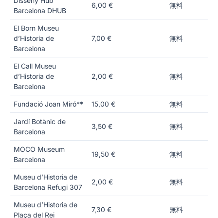
Disseny Hub
6,00 €
無料
Barcelona DHUB
El Born Museu
d’Historia de
7,00 €
無料
Barcelona
El Call Museu
d’Historia de
2,00 €
無料
Barcelona
Fundació Joan Miró**
15,00 €
無料
Jardí Botànic de
3,50 €
無料
Barcelona
MOCO Museum
19,50 €
無料
Barcelona
Museu d’Historia de
2,00 €
無料
Barcelona Refugi 307
Museu d’Historia de
7,30 €
無料
Plaça del Rei