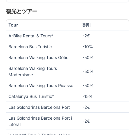
観光とツアー
Tour
割引
A-Bike Rental & Tours*
-2€
Barcelona Bus Turístic
-10%
Barcelona Walking Tours Gòtic
-50%
Barcelona Walking Tours
-50%
Modernisme
Barcelona Walking Tours Picasso
-50%
Catalunya Bus Turístic*
-15%
Las Golondrinas Barcelona Port
-2€
Las Golondrinas Barcelona Port i
-2€
Litoral