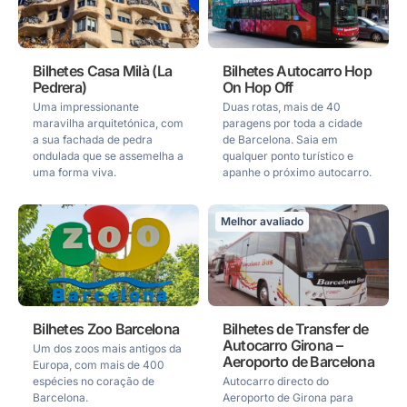
Bilhetes Casa Milà (La
Bilhetes Autocarro Hop
Pedrera)
On Hop Off
Uma impressionante
Duas rotas, mais de 40
maravilha arquitetónica, com
paragens por toda a cidade
a sua fachada de pedra
de Barcelona. Saia em
ondulada que se assemelha a
qualquer ponto turístico e
uma forma viva.
apanhe o próximo autocarro.
Melhor avaliado
Bilhetes Zoo Barcelona
Bilhetes de Transfer de
Autocarro Girona –
Um dos zoos mais antigos da
Aeroporto de Barcelona
Europa, com mais de 400
espécies no coração de
Autocarro directo do
Barcelona.
Aeroporto de Girona para