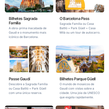
Bilhetes Sagrada
O Barcelona Pass
Família
Sagrada Família ou Casa
A obra-prima inacabada de
Batlló + Park Güell + Casa
Gaudí e o monumento mais
Milà ou um tour de autocarro.
icónico de Barcelona.
Passe Gaudí
Bilhetes Parque Güell
Descobre a Sagrada Família
O mundo de mosaicos de
ou Casa Batlló + Park Güell
Gaudí com vistas sobre a
com uma única reserva.
cidade. Uma joia da UNESCO
que esgota rapidamente.