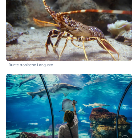
Bunte tropische Languste