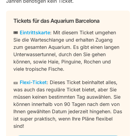
Jahren benötigen kein Ticket.
Tickets für das Aquarium Barcelona
🎟️
Eintrittskarte
: Mit diesem Ticket umgehen
Sie die Warteschlange und erhalten Zugang
zum gesamten Aquarium. Es gibt einen langen
Unterwassertunnel, durch den Sie gehen
können, sowie Haie, Pinguine, Rochen und
viele tropische Fische.
🎫
Flexi-Ticket
: Dieses Ticket beinhaltet alles,
was auch das reguläre Ticket bietet, aber Sie
müssen keinen bestimmten Tag auswählen. Sie
können innerhalb von 90 Tagen nach dem von
Ihnen gewählten Datum jederzeit hingehen. Das
ist super praktisch, wenn Ihre Pläne flexibel
sind!