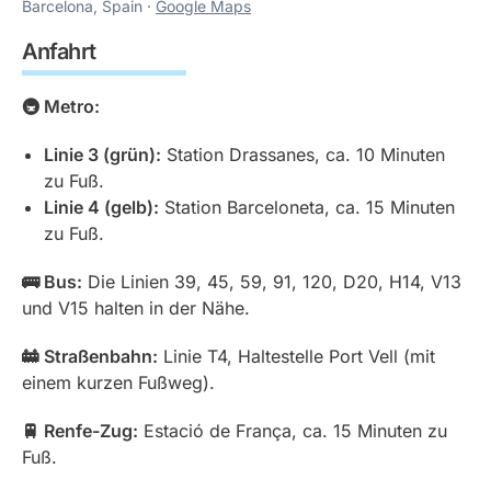
Barcelona, Spain ·
Google Maps
Anfahrt
🚇 Metro:
Linie 3 (grün):
Station Drassanes, ca. 10 Minuten
zu Fuß.
Linie 4 (gelb):
Station Barceloneta, ca. 15 Minuten
zu Fuß.
🚌 Bus:
Die Linien 39, 45, 59, 91, 120, D20, H14, V13
und V15 halten in der Nähe.
🚋 Straßenbahn:
Linie T4, Haltestelle Port Vell (mit
einem kurzen Fußweg).
🚆 Renfe-Zug:
Estació de França, ca. 15 Minuten zu
Fuß.