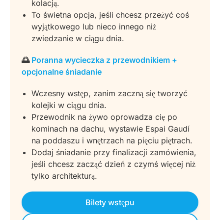
kolacją.
To świetna opcja, jeśli chcesz przeżyć coś
wyjątkowego lub nieco innego niż
zwiedzanie w ciągu dnia.
🌅
Poranna wycieczka z przewodnikiem +
opcjonalne śniadanie
Wczesny wstęp, zanim zaczną się tworzyć
kolejki w ciągu dnia.
Przewodnik na żywo oprowadza cię po
kominach na dachu, wystawie Espai Gaudí
na poddaszu i wnętrzach na pięciu piętrach.
Dodaj śniadanie przy finalizacji zamówienia,
jeśli chcesz zacząć dzień z czymś więcej niż
tylko architekturą.
Bilety wstępu