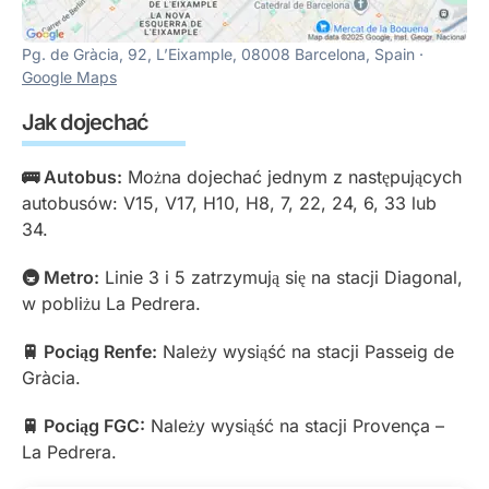
Pg. de Gràcia, 92, L’Eixample, 08008 Barcelona, Spain ·
Google Maps
Jak dojechać
🚌 Autobus:
Można dojechać jednym z następujących
autobusów: V15, V17, H10, H8, 7, 22, 24, 6, 33 lub
34.
🚇 Metro:
Linie 3 i 5 zatrzymują się na stacji Diagonal,
w pobliżu La Pedrera.
🚆 Pociąg Renfe:
Należy wysiąść na stacji Passeig de
Gràcia.
🚆 Pociąg FGC:
Należy wysiąść na stacji Provença –
La Pedrera.