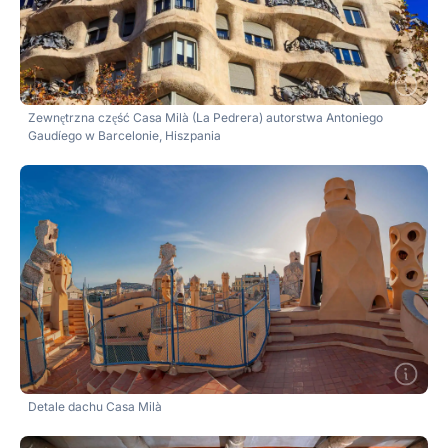
Zewnętrzna część Casa Milà (La Pedrera) autorstwa Antoniego
Gaudíego w Barcelonie, Hiszpania
Detale dachu Casa Milà