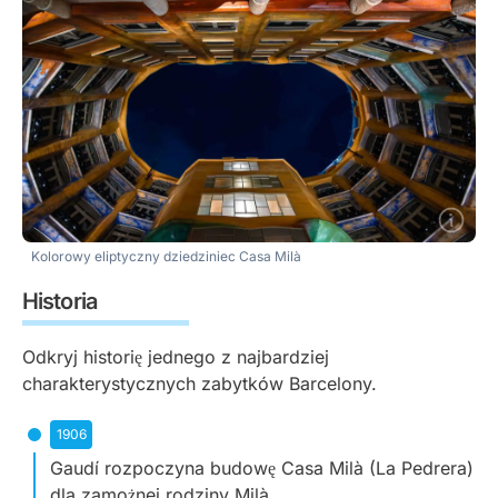
Kolorowy eliptyczny dziedziniec Casa Milà
Historia
Odkryj historię jednego z najbardziej
charakterystycznych zabytków Barcelony.
1906
Gaudí rozpoczyna budowę Casa Milà (La Pedrera)
dla zamożnej rodziny Milà.