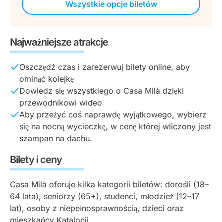
Wszystkie opcje biletów
Najważniejsze atrakcje
Oszczędź czas i zarezerwuj bilety online, aby
ominąć kolejkę
Dowiedz się wszystkiego o Casa Milà dzięki
przewodnikowi wideo
Aby przeżyć coś naprawdę wyjątkowego, wybierz
się na nocną wycieczkę, w cenę której wliczony jest
szampan na dachu.
Bilety i ceny
Casa Milà oferuje kilka kategorii biletów: dorośli (18–
64 lata), seniorzy (65+), studenci, młodzież (12–17
lat), osoby z niepełnosprawnością, dzieci oraz
mieszkańcy Katalonii.