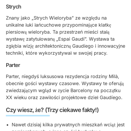
Strych
Znany jako „Strych Wieloryba” ze względu na
unikalne łuki łańcuchowe przypominające klatkę
piersiową wieloryba. Ta przestrzeń mieści stałą
wystawę zatytułowaną „Espai Gaudí”. Wystawa ta
zgłębia wizję architektoniczną Gaudíego i innowacyjne
techniki, które wykorzystywał w swojej pracy.
Parter
Parter, niegdyś luksusowa rezydencja rodziny Milà,
obecnie gości wystawy czasowe. Wystawy te oferują
zwiedzającym wgląd w życie Barcelony na początku
XX wieku oraz zawiłości projektowe dzieł Gaudíego.
Czy wiesz, że? (Trzy ciekawe fakty!)
Nawet dzisiaj kilka prywatnych mieszkań wciąż jest