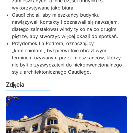
zamieszkanych, a inne części budynku są
wykorzystywane jako biura.
Gaudí chciał, aby mieszkańcy budynku
nawiązywali kontakty i poznawali się nawzajem,
dlatego zainstalował windy tylko na co drugim
piętrze, aby stworzyć więcej okazji do spotkań.
Przydomek La Pedrera, oznaczający
„kamieniołom”, był pierwotnie obraźliwym
terminem używanym przez mieszkańców, którzy
nie byli przyzwyczajeni do niekonwencjonalnego
stylu architektonicznego Gaudíego.
Zdjęcia