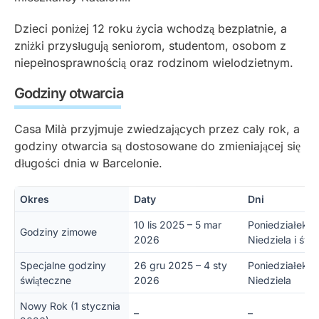
Dzieci poniżej 12 roku życia wchodzą bezpłatnie, a
zniżki przysługują seniorom, studentom, osobom z
niepełnosprawnością oraz rodzinom wielodzietnym.
Godziny otwarcia
Casa Milà przyjmuje zwiedzających przez cały rok, a
godziny otwarcia są dostosowane do zmieniającej się
długości dnia w Barcelonie.
Okres
Daty
Dni
10 lis 2025 – 5 mar
Poniedziałek –
Godziny zimowe
2026
Niedziela i świę
Specjalne godziny
26 gru 2025 – 4 sty
Poniedziałek –
świąteczne
2026
Niedziela
Nowy Rok (1 stycznia
–
–