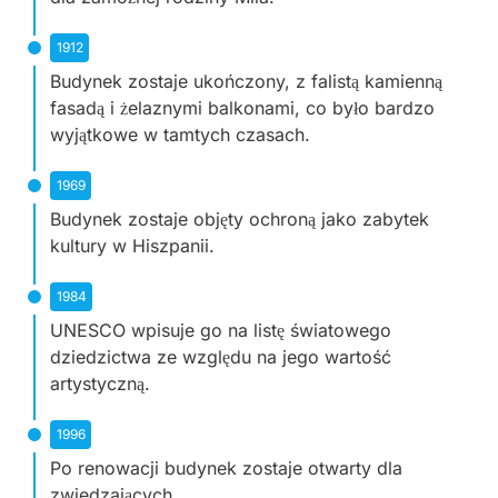
1912
Budynek zostaje ukończony, z falistą kamienną
fasadą i żelaznymi balkonami, co było bardzo
wyjątkowe w tamtych czasach.
1969
Budynek zostaje objęty ochroną jako zabytek
kultury w Hiszpanii.
1984
UNESCO wpisuje go na listę światowego
dziedzictwa ze względu na jego wartość
artystyczną.
1996
Po renowacji budynek zostaje otwarty dla
zwiedzających.