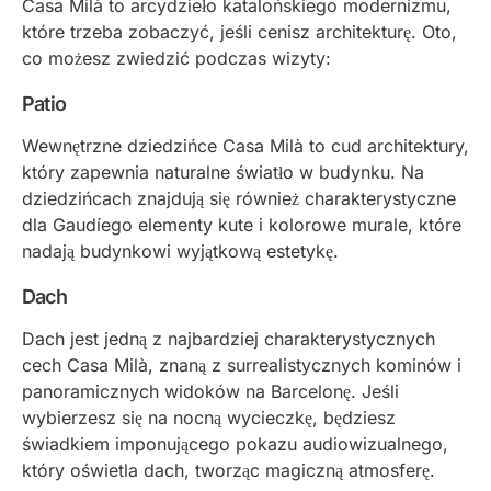
Casa Milà to arcydzieło katalońskiego modernizmu,
które trzeba zobaczyć, jeśli cenisz architekturę. Oto,
co możesz zwiedzić podczas wizyty:
Patio
Wewnętrzne dziedzińce Casa Milà to cud architektury,
który zapewnia naturalne światło w budynku. Na
dziedzińcach znajdują się również charakterystyczne
dla Gaudíego elementy kute i kolorowe murale, które
nadają budynkowi wyjątkową estetykę.
Dach
Dach jest jedną z najbardziej charakterystycznych
cech Casa Milà, znaną z surrealistycznych kominów i
panoramicznych widoków na Barcelonę. Jeśli
wybierzesz się na nocną wycieczkę, będziesz
świadkiem imponującego pokazu audiowizualnego,
który oświetla dach, tworząc magiczną atmosferę.