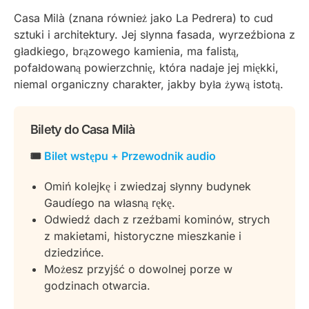
Casa Milà (znana również jako La Pedrera) to cud
sztuki i architektury. Jej słynna fasada, wyrzeźbiona z
gładkiego, brązowego kamienia, ma falistą,
pofałdowaną powierzchnię, która nadaje jej miękki,
niemal organiczny charakter, jakby była żywą istotą.
Bilety do Casa Milà
🎟️
Bilet wstępu + Przewodnik audio
Omiń kolejkę i zwiedzaj słynny budynek
Gaudíego na własną rękę.
Odwiedź dach z rzeźbami kominów, strych
z makietami, historyczne mieszkanie i
dziedzińce.
Możesz przyjść o dowolnej porze w
godzinach otwarcia.