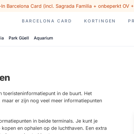
-In Barcelona Card (incl. Sagrada Familia + onbeperkt OV 
BARCELONA CARD
KORTINGEN
P
ia
Park Güell
Aquarium
ten
en toeristeninformatiepunt in de buurt. Het
 maar er zijn nog veel meer informatiepunten
rmatiepunten in beide terminals. Je kunt je
e kopen en ophalen op de luchthaven. Een extra