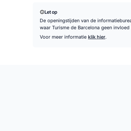
Let op
De openingstijden van de informatiebur
waar Turisme de Barcelona geen invloed 
Voor meer informatie
klik hier
.