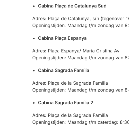
Cabina Plaça de Catalunya Sud
Adres: Plaça de Catalunya, s/n (tegenover “E
Openingstijden: Maandag t/m zondag van 8:3
Cabina Plaça Espanya
Adres
:
Plaça Espanya/ Maria Cristina Av
Openingstijden
:
Maandag t/m zondag van 8:3
Cabina Sagrada Família
Adres: Plaça de la Sagrada Família
Openingstijden: Maandag t/m zondag van 8:3
Cabina Sagrada Família 2
Adres: Plaça de la Sagrada Família
Openingstijden: Maandag t/m zaterdag: 8:30 