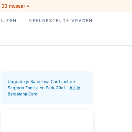
+ 33 musea) »
RIJZEN
VEELGESTELDE VRAGEN
Upgrade je Barcelona Card met de
Sagrada Familia en Park Güell –
All-In
Barcelona Card