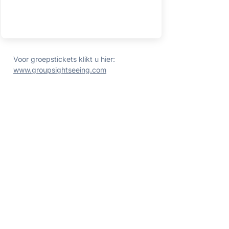
Voor groepstickets klikt u hier:
www.groupsightseeing.com