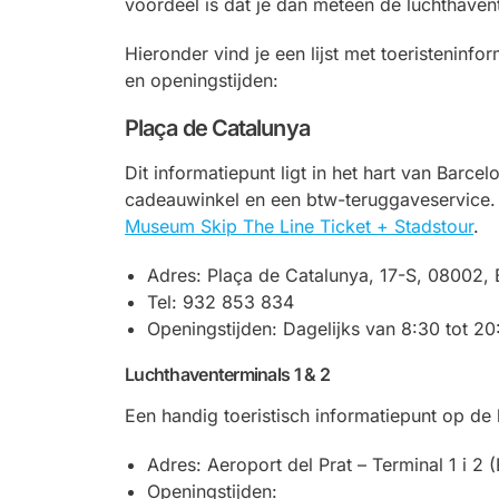
voordeel is dat je dan meteen de luchthaven
Hieronder vind je een lijst met toeristeninf
en openingstijden:
Plaça de Catalunya
Dit informatiepunt ligt in het hart van Barce
cadeauwinkel en een btw-teruggaveservice.
Museum Skip The Line Ticket + Stadstour
.
Adres: Plaça de Catalunya, 17-S, 08002, 
Tel: 932 853 834
Openingstijden: Dagelijks van 8:30 tot 20
Luchthaventerminals 1 & 2
Een handig toeristisch informatiepunt op de 
Adres: Aeroport del Prat – Terminal 1 i 2 (
Openingstijden: