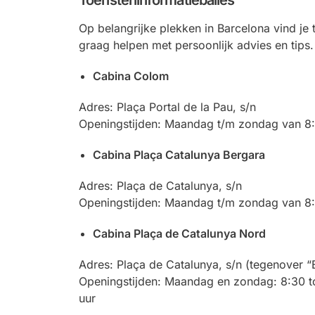
Toeristeninformatiebalies
Op belangrijke plekken in Barcelona vind je
graag helpen met persoonlijk advies en tips.
Cabina Colom
Adres: Plaça Portal de la Pau, s/n
Openingstijden: Maandag t/m zondag van 8:
Cabina Plaça Catalunya Bergara
Adres: Plaça de Catalunya, s/n
Openingstijden: Maandag t/m zondag van 8:
Cabina Plaça de Catalunya Nord
Adres: Plaça de Catalunya, s/n (tegenover “E
Openingstijden: Maandag en zondag: 8:30 to
uur