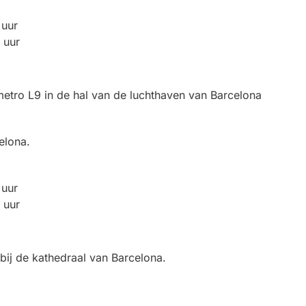
 uur
 uur
 metro L9 in de hal van de luchthaven van Barcelona
elona.
 uur
 uur
 bij de kathedraal van Barcelona.