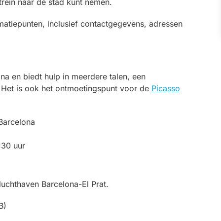
trein naar de stad kunt nemen.
ormatiepunten, inclusief contactgegevens, adressen
lona en biedt hulp in meerdere talen, een
 Het is ook het ontmoetingspunt voor de
Picasso
Barcelona
:30 uur
luchthaven Barcelona-El Prat.
B)