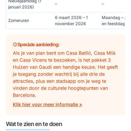
Nieuwjaarsdag (1
–
–
januari 2026)
6 maart 2026 – 1
Maandag – zo
Zomeruren
november 2026
en feestdagen
Speciale aanbieding
:
Als je van plan bent om Casa Batlló, Casa Milà
en Casa Vicens te bezoeken, is het pakket 3
Huizen van Gaudi een handige keuze. Het geeft
je toegang zonder wachtrij bij alle drie de
attracties, plus een stadsapp om je weg te
vinden door de culturele hoogtepunten van
Barcelona.
Klik hier voor meer informatie »
Wat te zien en te doen