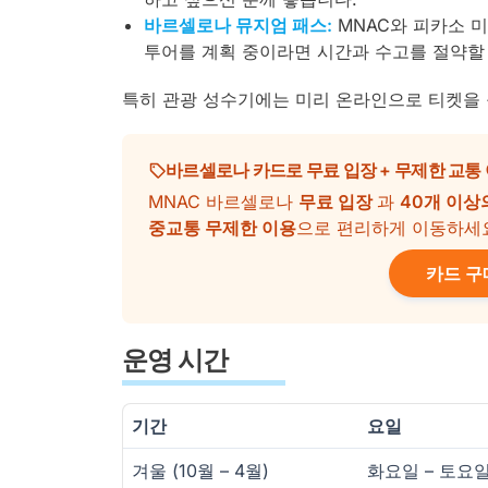
바르셀로나 뮤지엄 패스:
MNAC와 피카소 미
투어를 계획 중이라면 시간과 수고를 절약할 
특히 관광 성수기에는 미리 온라인으로 티켓을
바르셀로나 카드로 무료 입장 + 무제한 교통
MNAC 바르셀로나
무료 입장
과
40개 이상
중교통 무제한 이용
으로 편리하게 이동하세
카드 구
운영 시간
기간
요일
겨울 (10월 – 4월)
화요일 – 토요