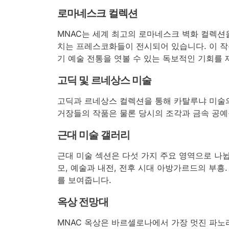
로마네스크 컬렉션
MNAC는 세계 최고의 로마네스크 벽화 컬렉션
치는 프레스코화들이 전시되어 있습니다. 이 작
기 예술 전통을 엿볼 수 있는 독보적인 기회를 
고딕 및 르네상스 미술
고딕과 르네상스 컬렉션을 통해 카탈루냐 미술
거장들의 작품은 물론 당시의 조각과 금속 공예
근대 미술 갤러리
근대 미술 섹션은 다섯 가지 주요 영역으로 나
모, 예술과 내전, 전후 시대 아방가르드의 부흥
를 보여줍니다.
옥상 전망대
MNAC 옥상은 바르셀로나에서 가장 멋진 파노라