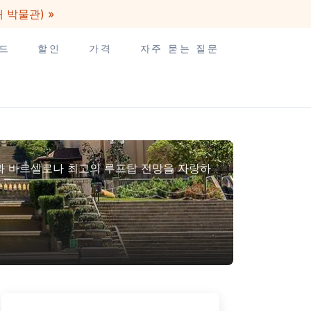
개 박물관) »
드
할인
가격
자주 묻는 질문
과 바르셀로나 최고의 루프탑 전망을 자랑하