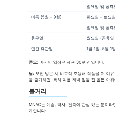
일요일 및 공휴
여름 (5월 – 9월)
화요일 – 토요
일요일 및 공휴
휴무일
월요일 (공휴일
연간 휴관일
1월 1일, 5월 1
중요:
마지막 입장은 폐관 30분 전입니다.
팁:
오전 방문 시 비교적 조용해 작품을 더 여유
을 즐기려면, 특히 여름 저녁 일몰 전 골든 아
볼거리
MNAC는 예술, 역사, 건축에 관심 있는 분이라
개합니다: