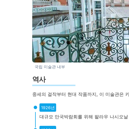
국립 미술관 내부
역사
중세의 걸작부터 현대 작품까지, 이 미술관은 
1926년
대규모 만국박람회를 위해 팔라우 나시오날