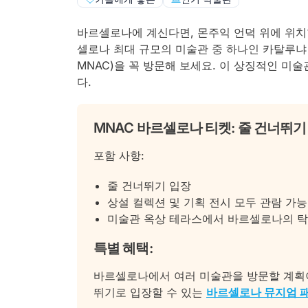
바르셀로나에 계신다면, 몬주익 언덕 위에 위치한 팔
셀로나 최대 규모의 미술관 중 하나인 카탈루냐 국립 미술관
MNAC)을 꼭 방문해 보세요. 이 상징적인 미
다.
MNAC 바르셀로나 티켓: 줄 건너뛰기
포함 사항:
줄 건너뛰기 입장
상설 컬렉션 및 기획 전시 모두 관람 가능
미술관 옥상 테라스에서 바르셀로나의 탁
특별 혜택:
바르셀로나에서 여러 미술관을 방문할 계획이
뛰기로 입장할 수 있는
바르셀로나 뮤지엄 