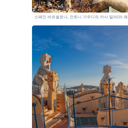
스페인 바르셀로나, 안토니 가우디의 카사 밀라(라 페