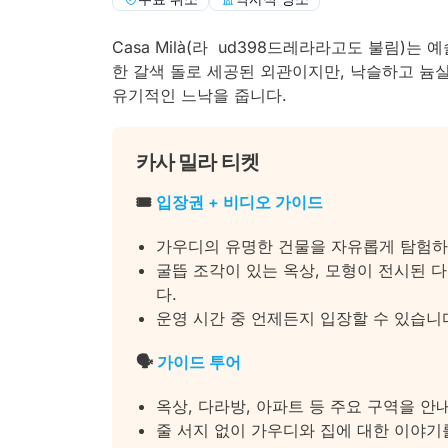
Casa Milà(라 ud398드레라라고도 불림)
한 갈색 돌로 세공된 외관이지만, 낙슬하고 늄
유기적인 느낙을 줍니다.
카사 밀라 티켓
🎟️
입장권 + 비디오 가이드
가우디의 유명한 건물을 자유롭게 탐험하
굴뜹 조각이 있는 옥상, 모형이 전시된 
다.
운영 시간 중 언제든지 입장할 수 있습니
🗣️
가이드 투어
옥상, 다라방, 아파트 등 주요 구역을 
줄 서지 없이 가우디와 집에 대한 이야기