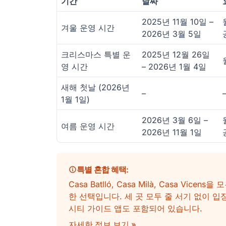
기간
날짜
2025년 11월 10일 –
겨울 운영 시간
2026년 3월 5일
크리스마스 특별 운
2025년 12월 26일
영 시간
– 2026년 1월 4일
새해 첫날 (2026년
–
1월 1일)
2026년 3월 6일 –
여름 운영 시간
2026년 11월 1일
특별 혼합 혜택
:
Casa Batlló, Casa Milà, Casa V
한 선택입니다. 세 곳 모두 줄 서기 없이 
시티 가이드 앱도 포함되어 있습니다.
자세한 정보 보기 »