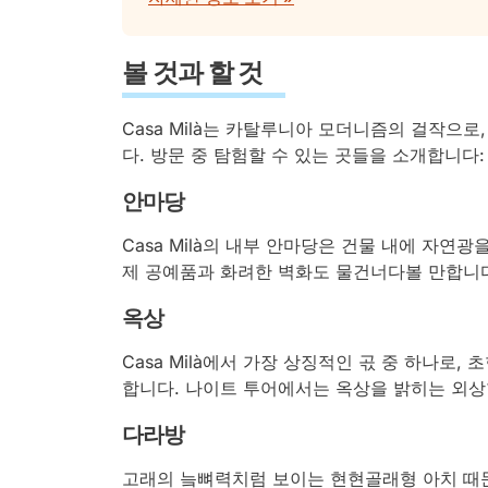
볼 것과 할 것
Casa Milà는 카탈루니아 모더니즘의 걸작으
다. 방문 중 탐험할 수 있는 곳들을 소개합니다:
안마당
Casa Milà의 내부 안마당은 건물 내에 자연
제 공예품과 화려한 벽화도 물건너다볼 만합니
옥상
Casa Milà에서 가장 상징적인 곣 중 하나
합니다. 나이트 투어에서는 옥상을 밝히는 외상
다라방
고래의 늨뼈력치럼 보이는 현현골래형 아치 때문에