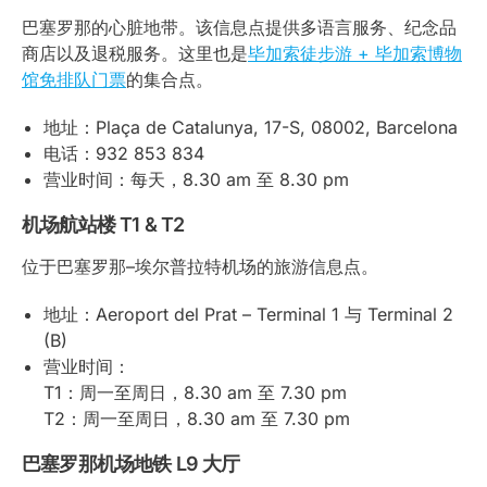
巴塞罗那的心脏地带。该信息点提供多语言服务、纪念品
商店以及退税服务。这里也是
毕加索徒步游 + 毕加索博物
馆免排队门票
的集合点。
地址：Plaça de Catalunya, 17-S, 08002, Barcelona
电话：932 853 834
营业时间：每天，8.30 am 至 8.30 pm
机场航站楼 T1 & T2
位于巴塞罗那–埃尔普拉特机场的旅游信息点。
地址：Aeroport del Prat – Terminal 1 与 Terminal 2
(B)
营业时间：
T1：周一至周日，8.30 am 至 7.30 pm
T2：周一至周日，8.30 am 至 7.30 pm
巴塞罗那机场地铁 L9 大厅